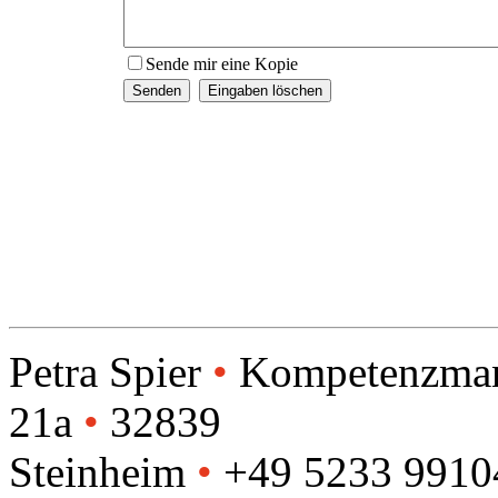
Sende mir eine Kopie
Petra Spier
•
Kompetenzma
21a
•
32839
Steinheim
•
+49 5233 991