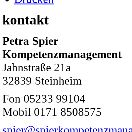
kontakt
Petra Spier
Kompetenzmanagement
Jahnstraße 21a
32839 Steinheim
Fon 05233 99104
Mobil 0171 8508575
spier@spierkompetenzman