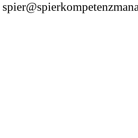
spier@spierkompetenzman