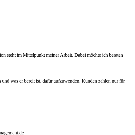
on steht im Mittelpunkt meiner Arbeit. Dabei möchte ich beraten
nn und was er bereit ist, dafür aufzuwenden. Kunden zahlen nur für
nagement.de