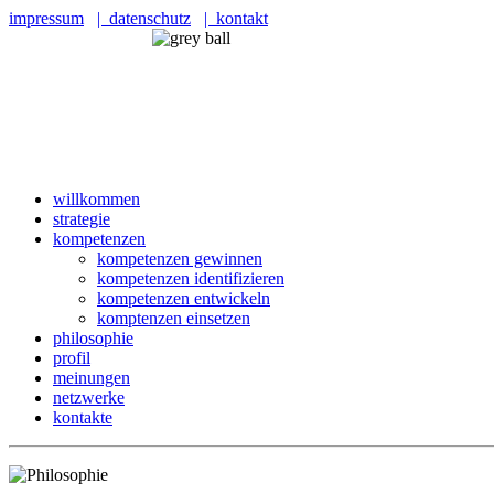
impressum
| datenschutz
| kontakt
willkommen
strategie
kompetenzen
kompetenzen gewinnen
kompetenzen identifizieren
kompetenzen entwickeln
komptenzen einsetzen
philosophie
profil
meinungen
netzwerke
kontakte